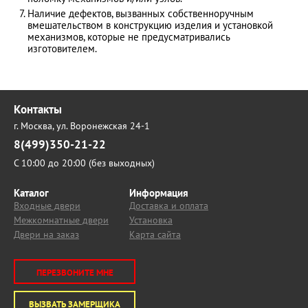
Наличие дефектов, вызванных собственноручным
вмешательством в конструкцию изделия и установкой
механизмов, которые не предусматривались
изготовителем.
Контакты
г. Москва,
ул. Воронежская 24-1
8(499)350-21-22
С 10:00 до 20:00 (без выходных)
Каталог
Информация
Входные двери
Доставка и оплата
Межкомнатные двери
Установка
Двери на заказ
Карта сайта
ПЕРЕЗВОНИТЕ МНЕ
ВЫЗВАТЬ ЗАМЕРЩИКА