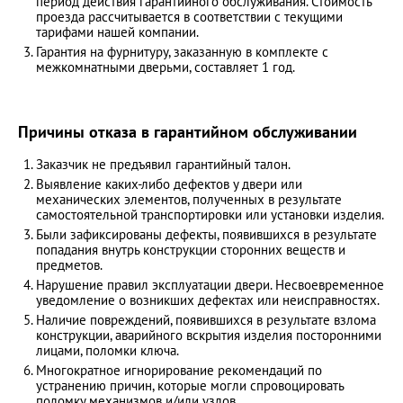
период действия гарантийного обслуживания. Стоимость
проезда рассчитывается в соответствии с текущими
тарифами нашей компании.
Гарантия на фурнитуру, заказанную в комплекте с
межкомнатными дверьми, составляет 1 год.
Причины отказа в гарантийном обслуживании
Заказчик не предъявил гарантийный талон.
Выявление каких-либо дефектов у двери или
механических элементов, полученных в результате
самостоятельной транспортировки или установки изделия.
Были зафиксированы дефекты, появившихся в результате
попадания внутрь конструкции сторонних веществ и
предметов.
Нарушение правил эксплуатации двери. Несвоевременное
уведомление о возникших дефектах или неисправностях.
Наличие повреждений, появившихся в результате взлома
конструкции, аварийного вскрытия изделия посторонними
лицами, поломки ключа.
Многократное игнорирование рекомендаций по
устранению причин, которые могли спровоцировать
поломку механизмов и/или узлов.