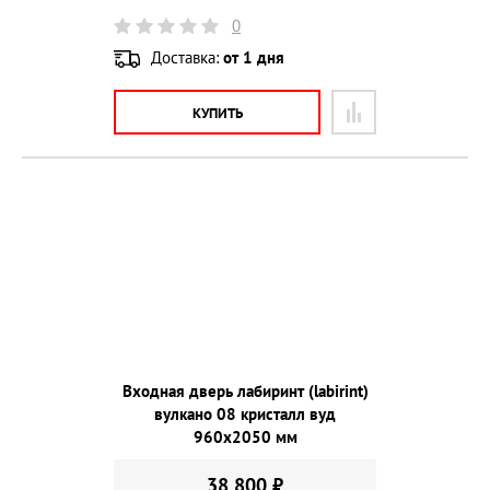
0
Доставка:
от 1 дня
КУПИТЬ
Входная дверь лабиринт (labirint)
вулкано 08 кристалл вуд
960х2050 мм
38 800 ₽