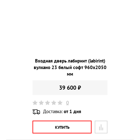
Входная дверь лабиринт (labirint)
вулкано 23 белый софт 960х2050
мм
39 600 ₽
0
Доставка:
от 1 дня
КУПИТЬ