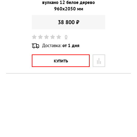
вулкано 12 белое дерево
960х2050 мм
38 800 ₽
0
Доставка:
от 1 дня
КУПИТЬ