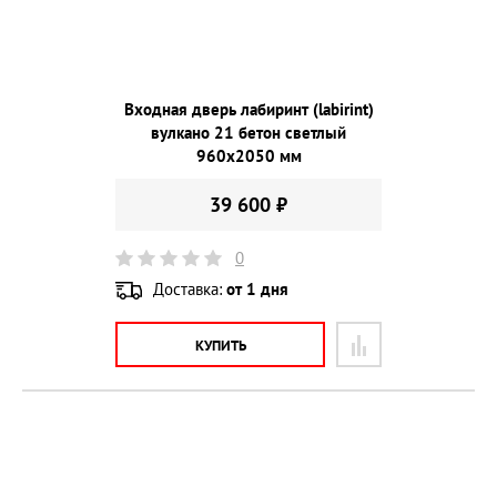
Входная дверь лабиринт (labirint)
вулкано 21 бетон светлый
960х2050 мм
39 600 ₽
0
Доставка:
от 1 дня
КУПИТЬ