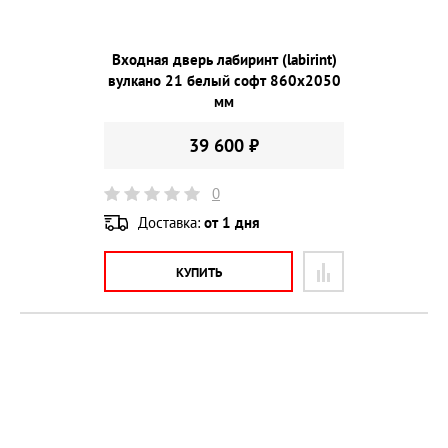
Входная дверь лабиринт (labirint)
вулкано 21 белый софт 860х2050
мм
39 600 ₽
0
Доставка:
от 1 дня
КУПИТЬ