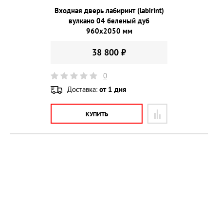
Входная дверь лабиринт (labirint)
вулкано 04 беленый дуб
960х2050 мм
38 800 ₽
0
Доставка:
от 1 дня
КУПИТЬ