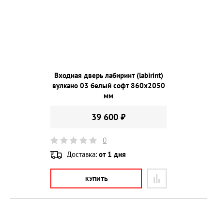
Входная дверь лабиринт (labirint)
вулкано 03 белый софт 860х2050
мм
39 600 ₽
0
Доставка:
от 1 дня
КУПИТЬ