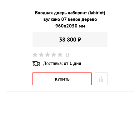
Входная дверь лабиринт (labirint)
вулкано 07 белое дерево
960х2050 мм
38 800 ₽
0
Доставка:
от 1 дня
КУПИТЬ