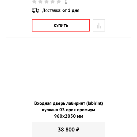
0
Доставка:
от 1 дня
КУПИТЬ
Входная дверь лабиринт (labirint)
вулкано 03 орех премиум
960х2050 мм
38 800 ₽