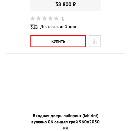
38 800 ₽
0
Доставка:
от 1 дня
КУПИТЬ
Входная дверь лабиринт (labirint)
вулкано 06 сандал грей 960х2050
мм