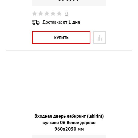
0
Доставка:
от 1 дня
КУПИТЬ
Входная дверь лабиринт (labirint)
вулкано 06 белое дерево
960х2050 мм