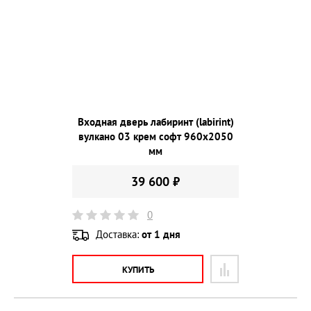
Входная дверь лабиринт (labirint)
вулкано 03 крем софт 960х2050
мм
39 600 ₽
0
Доставка:
от 1 дня
КУПИТЬ