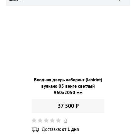
Входная дверь лабиринт (labirint)
вулкано 05 венге светлый
960х2050 мм
37 500 ₽
0
Доставка:
от 1 дня