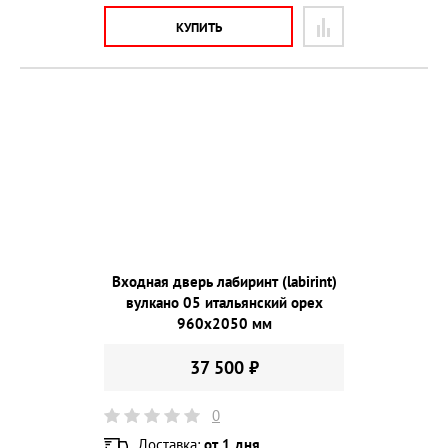
КУПИТЬ
Входная дверь лабиринт (labirint)
вулкано 05 итальянский орех
960х2050 мм
37 500 ₽
0
Доставка:
от 1 дня