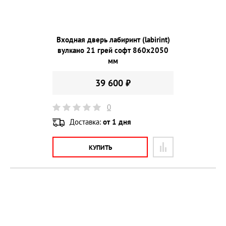
Входная дверь лабиринт (labirint)
вулкано 21 грей софт 860х2050
мм
39 600 ₽
0
Доставка:
от 1 дня
КУПИТЬ