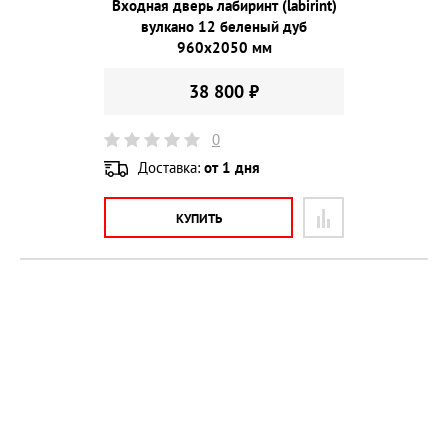
Входная дверь лабиринт (labirint)
вулкано 12 беленый дуб
960х2050 мм
38 800 ₽
0
Доставка:
от 1 дня
КУПИТЬ