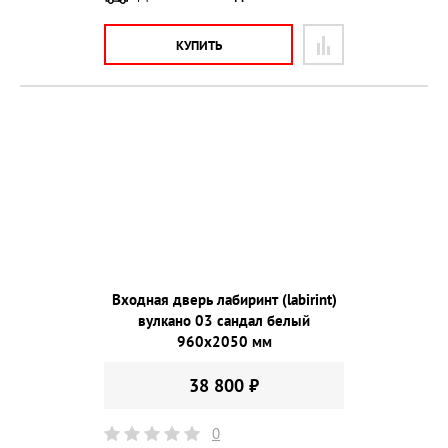
КУПИТЬ
Входная дверь лабиринт (labirint)
вулкано 03 сандал белый
960х2050 мм
38 800 ₽
0