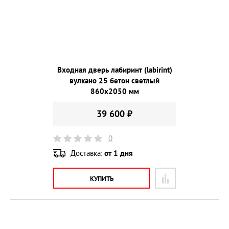
Входная дверь лабиринт (labirint)
вулкано 25 бетон светлый
860х2050 мм
39 600 ₽
0
Доставка:
от 1 дня
КУПИТЬ