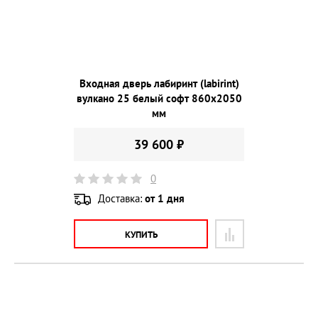
Входная дверь лабиринт (labirint)
вулкано 25 белый софт 860х2050
мм
39 600 ₽
0
Доставка:
от 1 дня
КУПИТЬ