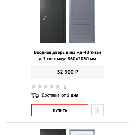
Входная дверь дива мд-40 титан
д-7 силк маус 860х2050 мм
32 900 ₽
0
Доставка:
от 1 дня
КУПИТЬ