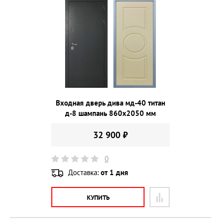
Входная дверь дива мд-40 титан
д-8 шампань 860х2050 мм
32 900 ₽
0
Доставка:
от 1 дня
КУПИТЬ