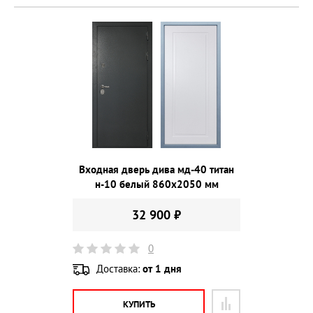
Входная дверь дива мд-40 титан
н-10 белый 860х2050 мм
32 900 ₽
0
Доставка:
от 1 дня
КУПИТЬ