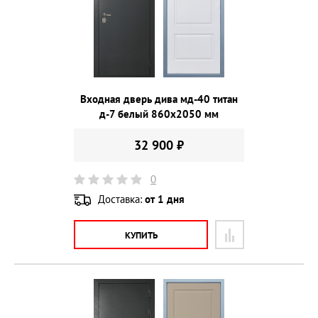
Входная дверь дива мд-40 титан
д-7 белый 860х2050 мм
32 900 ₽
0
Доставка:
от 1 дня
КУПИТЬ