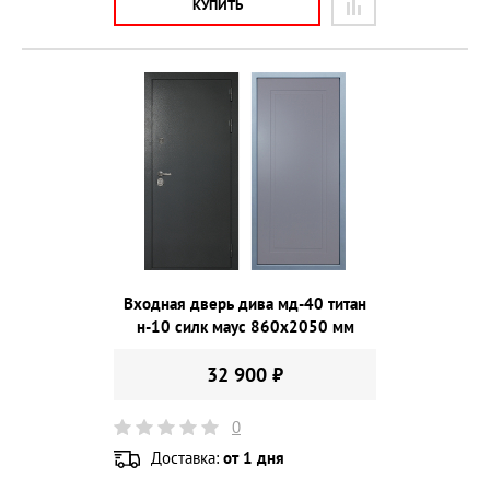
КУПИТЬ
Входная дверь дива мд-40 титан
н-10 силк маус 860х2050 мм
32 900 ₽
0
Доставка:
от 1 дня