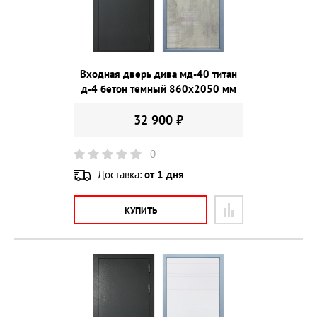
Входная дверь дива мд-40 титан
д-4 бетон темный 860х2050 мм
32 900 ₽
0
Доставка:
от 1 дня
КУПИТЬ