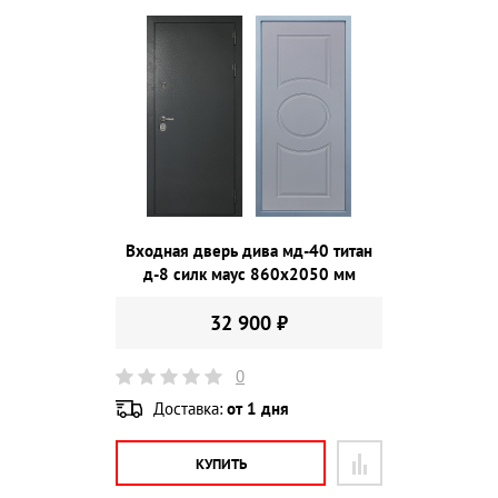
Входная дверь дива мд-40 титан
д-8 силк маус 860х2050 мм
32 900 ₽
0
Доставка:
от 1 дня
КУПИТЬ