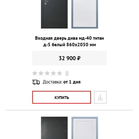
Входная дверь дива мд-40 титан
д-5 белый 860х2050 мм
32 900 ₽
0
Доставка:
от 1 дня
КУПИТЬ