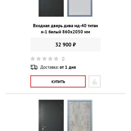
Входная дверь дива мд-40 титан
н-1 белый 860х2050 мм
32 900 ₽
0
Доставка:
от 1 дня
КУПИТЬ