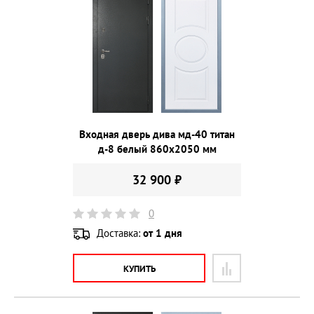
Входная дверь дива мд-40 титан
д-8 белый 860х2050 мм
32 900 ₽
0
Доставка:
от 1 дня
КУПИТЬ