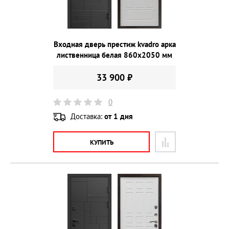
Входная дверь престиж kvadro арка
лиственница белая 860х2050 мм
33 900 ₽
0
Доставка:
от 1 дня
КУПИТЬ