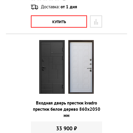
Доставка:
от 1 дня
КУПИТЬ
Входная дверь престиж kvadro
престиж белое дерево 860х2050
мм
33 900 ₽