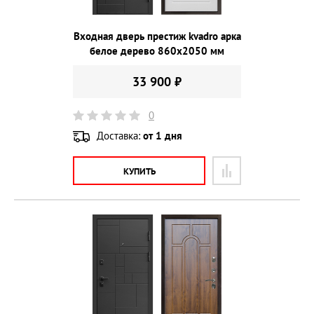
Входная дверь престиж kvadro арка
белое дерево 860х2050 мм
33 900 ₽
0
Доставка:
от 1 дня
КУПИТЬ