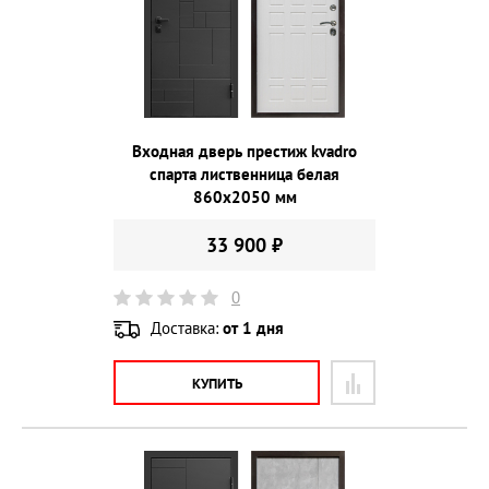
Входная дверь престиж kvadro
спарта лиственница белая
860х2050 мм
33 900 ₽
0
Доставка:
от 1 дня
КУПИТЬ