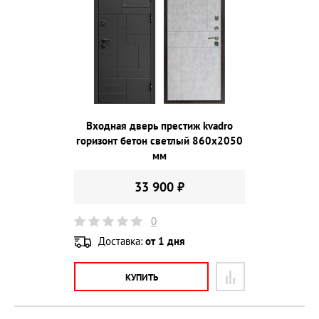
Входная дверь престиж kvadro
горизонт бетон светлый 860х2050
мм
33 900 ₽
0
Доставка:
от 1 дня
КУПИТЬ