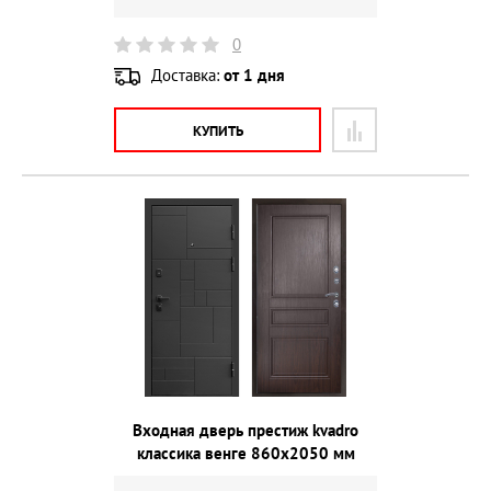
0
Доставка:
от 1 дня
КУПИТЬ
Входная дверь престиж kvadro
классика венге 860х2050 мм