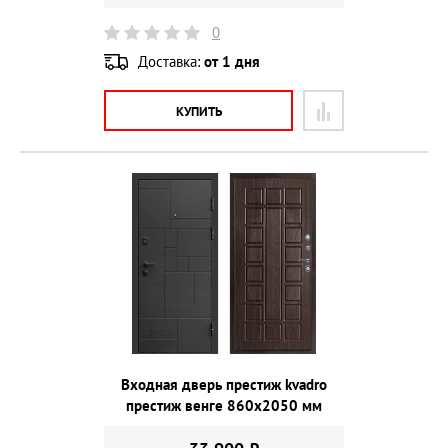
0
Доставка:
от 1 дня
КУПИТЬ
Входная дверь престиж kvadro
престиж венге 860х2050 мм