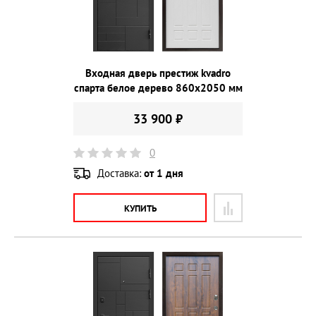
Входная дверь престиж kvadro
спарта белое дерево 860х2050 мм
33 900 ₽
0
Доставка:
от 1 дня
КУПИТЬ