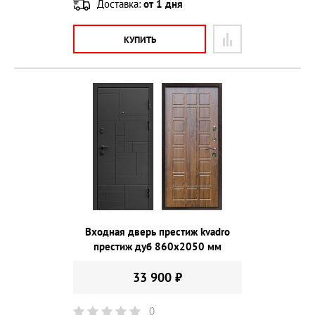
Доставка:
от 1 дня
КУПИТЬ
Входная дверь престиж kvadro
престиж дуб 860х2050 мм
33 900 ₽
0