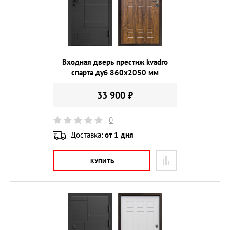
Входная дверь престиж kvadro
спарта дуб 860х2050 мм
33 900 ₽
0
Доставка:
от 1 дня
КУПИТЬ