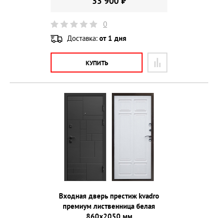
33 900 ₽
0
Доставка:
от 1 дня
КУПИТЬ
Входная дверь престиж kvadro
премиум лиственница белая
860х2050 мм