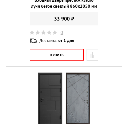
Входная дверь престиж kvadro
лучи бетон светлый 860х2050 мм
33 900 ₽
0
Доставка:
от 1 дня
КУПИТЬ