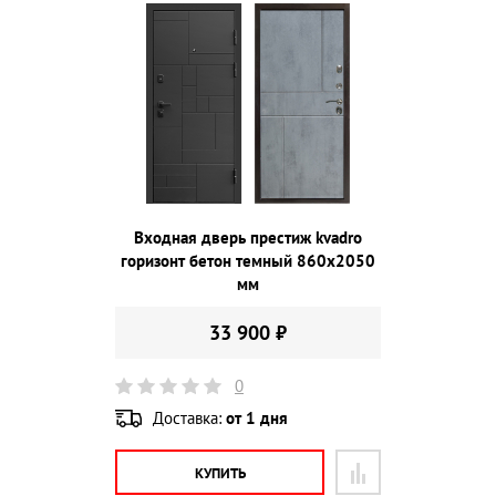
Входная дверь престиж kvadro
горизонт бетон темный 860х2050
мм
33 900 ₽
0
Доставка:
от 1 дня
КУПИТЬ