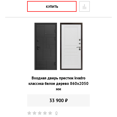
КУПИТЬ
Входная дверь престиж kvadro
классика белое дерево 860х2050
мм
33 900 ₽
0