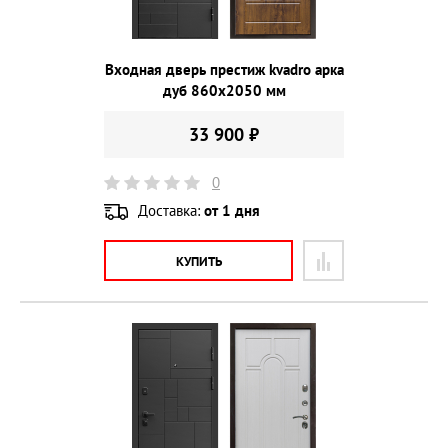
Входная дверь престиж kvadro арка
дуб 860х2050 мм
33 900 ₽
0
Доставка:
от 1 дня
КУПИТЬ