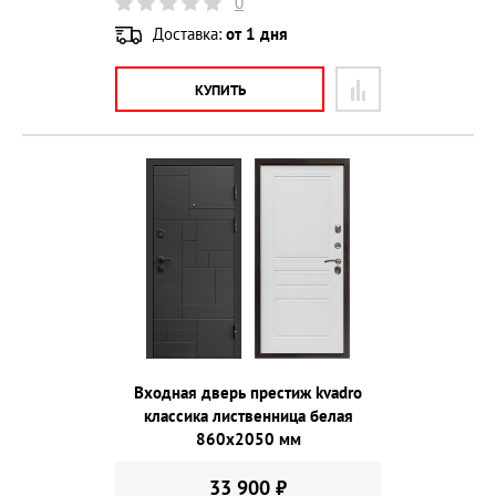
0
Доставка:
от 1 дня
КУПИТЬ
Входная дверь престиж kvadro
классика лиственница белая
860х2050 мм
33 900 ₽