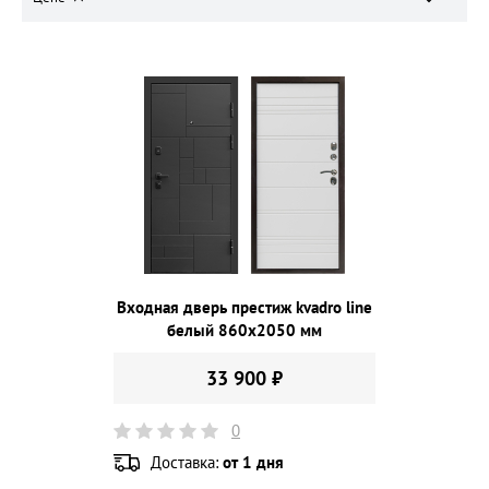
Входная дверь престиж kvadro line
белый 860х2050 мм
33 900 ₽
0
Доставка:
от 1 дня