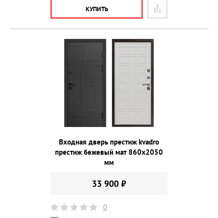
КУПИТЬ
Входная дверь престиж kvadro
престиж бежевый мат 860х2050
мм
33 900 ₽
0