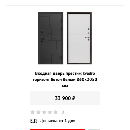
Входная дверь престиж kvadro
горизонт бетон белый 860х2050
мм
33 900 ₽
0
Доставка:
от 1 дня