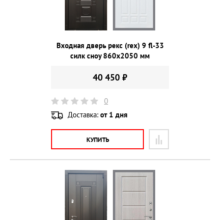
Входная дверь рекс (rex) 9 fl-33
силк сноу 860х2050 мм
40 450 ₽
0
Доставка:
от 1 дня
КУПИТЬ