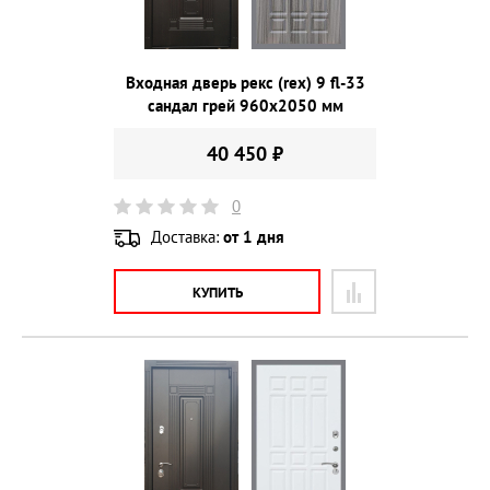
Входная дверь рекс (rex) 9 fl-33
сандал грей 960х2050 мм
40 450 ₽
0
Доставка:
от 1 дня
КУПИТЬ