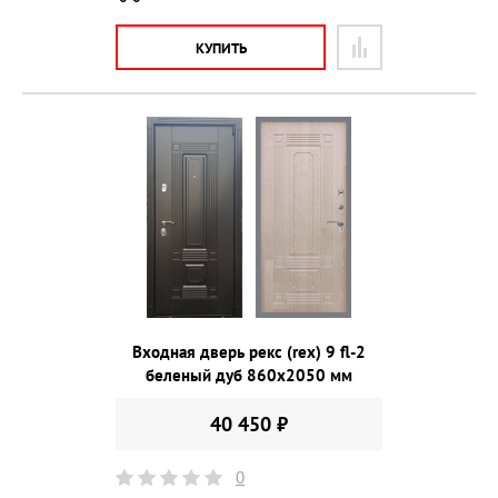
КУПИТЬ
Входная дверь рекс (rex) 9 fl-2
беленый дуб 860х2050 мм
40 450 ₽
0