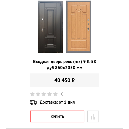
Входная дверь рекс (rex) 9 fl-58
дуб 860х2050 мм
40 450 ₽
0
Доставка:
от 1 дня
КУПИТЬ