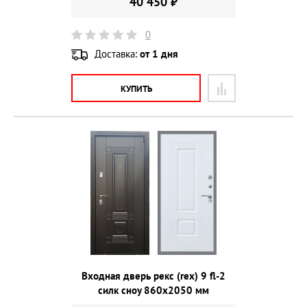
40 450 ₽
0
Доставка:
от 1 дня
КУПИТЬ
Входная дверь рекс (rex) 9 fl-2
силк сноу 860х2050 мм