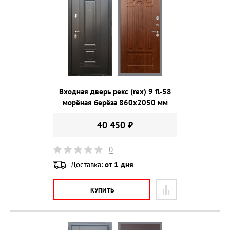
Входная дверь рекс (rex) 9 fl-58
морёная берёза 860х2050 мм
40 450 ₽
0
Доставка:
от 1 дня
КУПИТЬ