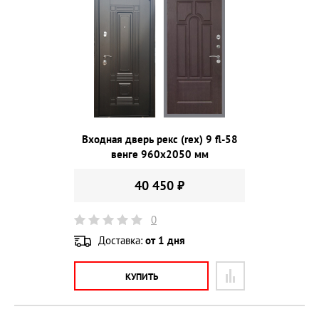
Входная дверь рекс (rex) 9 fl-58
венге 960х2050 мм
40 450 ₽
0
Доставка:
от 1 дня
КУПИТЬ