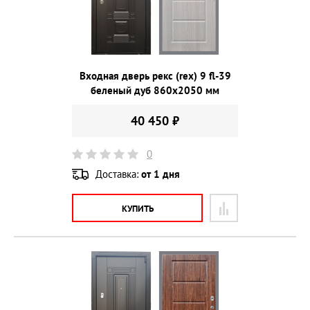
Входная дверь рекс (rex) 9 fl-39
беленый дуб 860х2050 мм
40 450 ₽
0
Доставка:
от 1 дня
КУПИТЬ