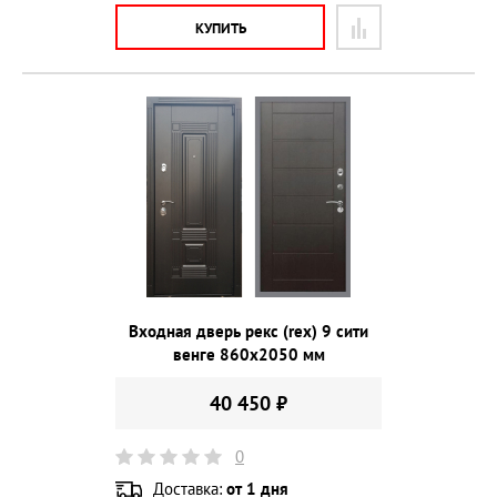
КУПИТЬ
Входная дверь рекс (rex) 9 сити
венге 860х2050 мм
40 450 ₽
0
Доставка:
от 1 дня