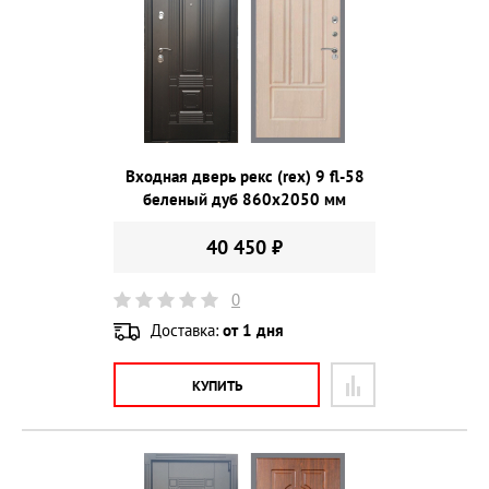
Входная дверь рекс (rex) 9 fl-58
беленый дуб 860х2050 мм
40 450 ₽
0
Доставка:
от 1 дня
КУПИТЬ