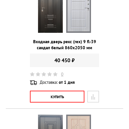
Входная дверь рекс (rex) 9 fl-39
сандал белый 860х2050 мм
40 450 ₽
0
Доставка:
от 1 дня
КУПИТЬ