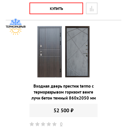
КУПИТЬ
Входная дверь престиж termo с
терморазрывом горизонт венге
лучи бетон темный 860х2050 мм
52 500 ₽
0