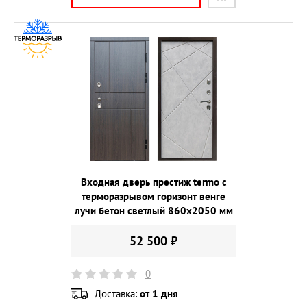
Входная дверь престиж termo с
терморазрывом горизонт венге
лучи бетон светлый 860х2050 мм
52 500 ₽
0
Доставка:
от 1 дня