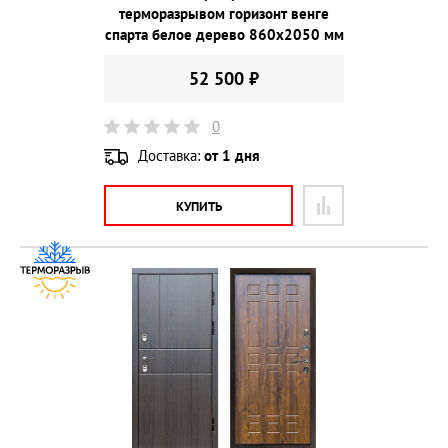
терморазрывом горизонт венге
спарта белое дерево 860х2050 мм
52 500 ₽
0
Доставка:
от 1 дня
КУПИТЬ