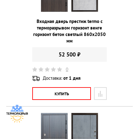
Входная дверь престиж termo с
терморазрывом горизонт венге
горизонт бетон светлый 860х2050
мм
52 500 ₽
0
Доставка:
от 1 дня
КУПИТЬ