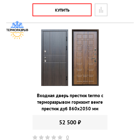
КУПИТЬ
Входная дверь престиж termo с
терморазрывом горизонт венге
престиж дуб 860х2050 мм
52 500 ₽
0