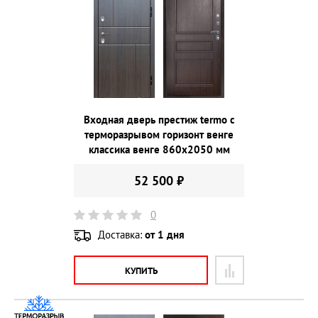
Входная дверь престиж termo с
терморазрывом горизонт венге
классика венге 860х2050 мм
52 500 ₽
0
Доставка:
от 1 дня
КУПИТЬ