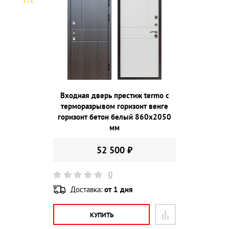
Входная дверь престиж termo с
терморазрывом горизонт венге
горизонт бетон белый 860х2050
мм
52 500 ₽
0
Доставка:
от 1 дня
КУПИТЬ