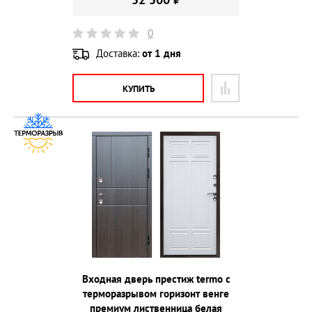
0
Доставка:
от 1 дня
КУПИТЬ
Входная дверь престиж termo с
терморазрывом горизонт венге
премиум лиственница белая