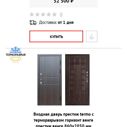
52 500 ₽
0
Доставка:
от 1 дня
КУПИТЬ
Входная дверь престиж termo с
терморазрывом горизонт венге
престиж венге 860х2050 мм