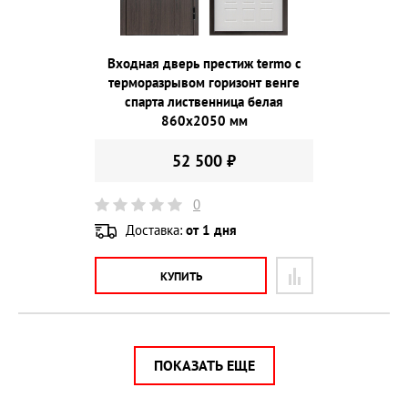
Входная дверь престиж termo с
терморазрывом горизонт венге
спарта лиственница белая
860х2050 мм
52 500 ₽
0
Доставка:
от 1 дня
КУПИТЬ
ПОКАЗАТЬ ЕЩЕ