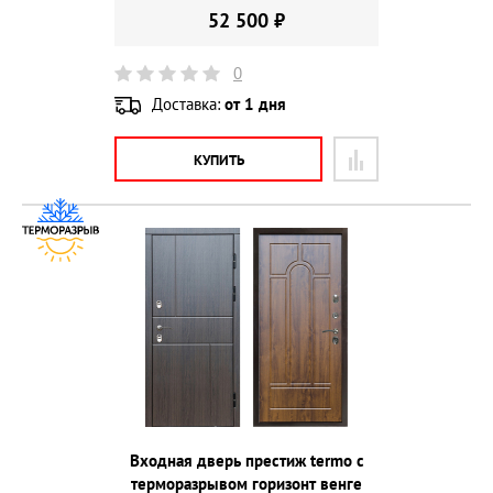
52 500 ₽
0
Доставка:
от 1 дня
КУПИТЬ
Входная дверь престиж termo с
терморазрывом горизонт венге