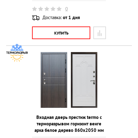
0
Доставка:
от 1 дня
КУПИТЬ
Входная дверь престиж termo с
терморазрывом горизонт венге
арка белое дерево 860х2050 мм