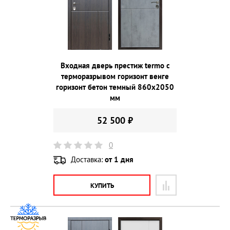
Входная дверь престиж termo с
терморазрывом горизонт венге
горизонт бетон темный 860х2050
мм
52 500 ₽
0
Доставка:
от 1 дня
КУПИТЬ