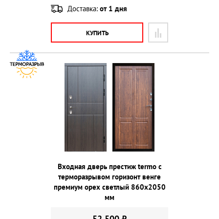
Доставка:
от 1 дня
КУПИТЬ
Входная дверь престиж termo с
терморазрывом горизонт венге
премиум орех светлый 860х2050
мм
52 500 ₽