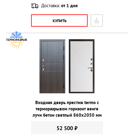
Доставка:
от 1 дня
КУПИТЬ
Входная дверь престиж termo с
терморазрывом горизонт венге
лучи бетон светлый 860х2050 мм
52 500 ₽