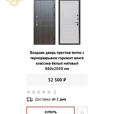
Входная дверь престиж termo с
терморазрывом горизонт венге
классика белый матовый
860х2050 мм
52 500 ₽
0
Доставка:
от 1 дня
КУПИТЬ