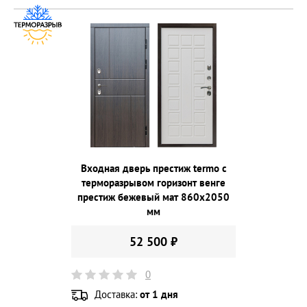
Входная дверь престиж termo с
терморазрывом горизонт венге
престиж бежевый мат 860х2050
мм
52 500 ₽
0
Доставка:
от 1 дня