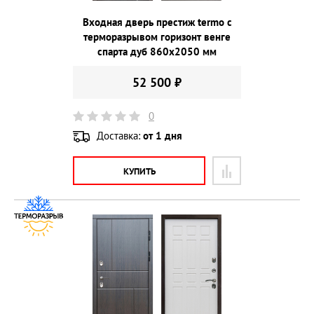
Входная дверь престиж termo с
терморазрывом горизонт венге
спарта дуб 860х2050 мм
52 500 ₽
0
Доставка:
от 1 дня
КУПИТЬ