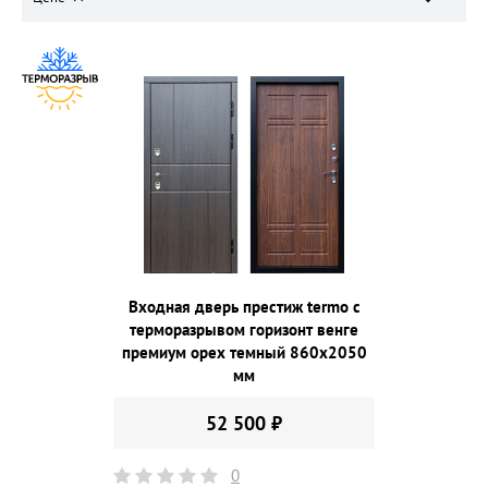
Входная дверь престиж termo с
терморазрывом горизонт венге
премиум орех темный 860х2050
мм
52 500 ₽
0