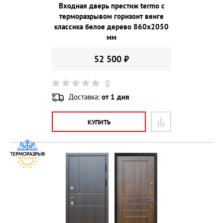
Входная дверь престиж termo с
терморазрывом горизонт венге
классика белое дерево 860х2050
мм
52 500 ₽
0
Доставка:
от 1 дня
КУПИТЬ