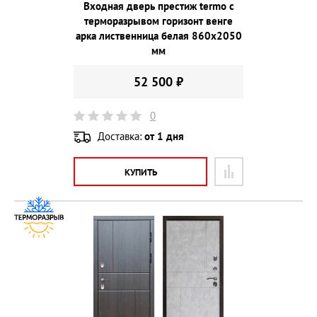
Входная дверь престиж termo с
терморазрывом горизонт венге
арка лиственница белая 860х2050
мм
52 500 ₽
0
Доставка:
от 1 дня
КУПИТЬ