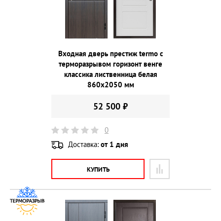
Входная дверь престиж termo с
терморазрывом горизонт венге
классика лиственница белая
860х2050 мм
52 500 ₽
0
Доставка:
от 1 дня
КУПИТЬ