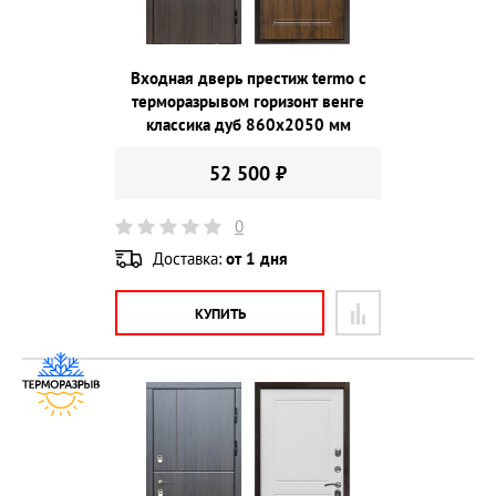
Входная дверь престиж termo с
терморазрывом горизонт венге
классика дуб 860х2050 мм
52 500 ₽
0
Доставка:
от 1 дня
КУПИТЬ