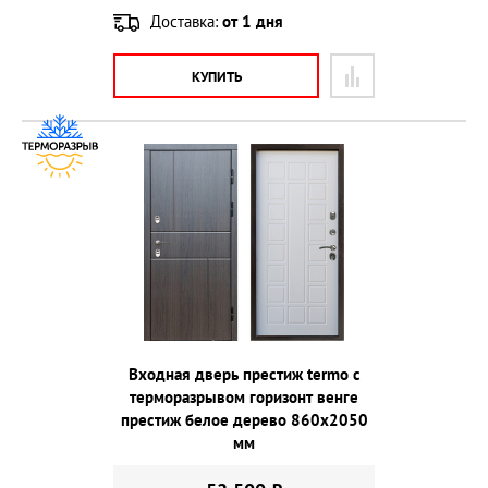
Доставка:
от 1 дня
КУПИТЬ
Входная дверь престиж termo с
терморазрывом горизонт венге
престиж белое дерево 860х2050
мм