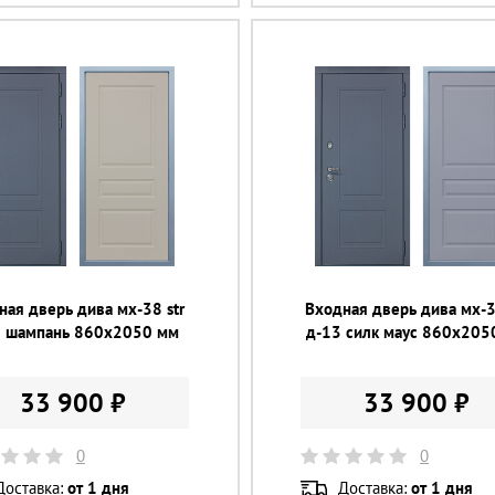
ная дверь дива мх-38 str
Входная дверь дива мх-3
3 шампань 860х2050 мм
д-13 силк маус 860х205
33 900 ₽
33 900 ₽
0
0
Доставка:
от 1 дня
Доставка:
от 1 дня