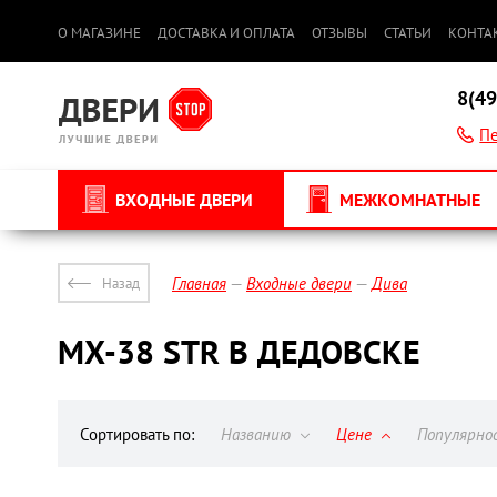
О МАГАЗИНЕ
ДОСТАВКА И ОПЛАТА
ОТЗЫВЫ
СТАТЬИ
КОНТА
8(49
Пе
ВХОДНЫЕ ДВЕРИ
МЕЖКОМНАТНЫЕ
Главная
Входные двери
Дива
Назад
МХ-38 STR В ДЕДОВСКЕ
Сортировать по:
Названию
Цене
Популярн