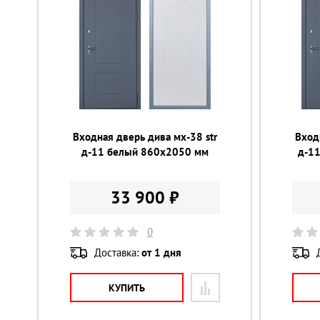
Входная дверь дива мх-38 str
Вход
д-11 белый 860х2050 мм
д-1
33 900 ₽
0
Доставка:
от 1 дня
КУПИТЬ