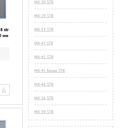
МХ-30 STR
МХ-29 STR
8 str
МХ-53 STR
0 мм
МХ-47 STR
МХ-45 STR
МХ-45 Белая STR
МХ-46 STR
МХ-26 STR
МХ-39 STR