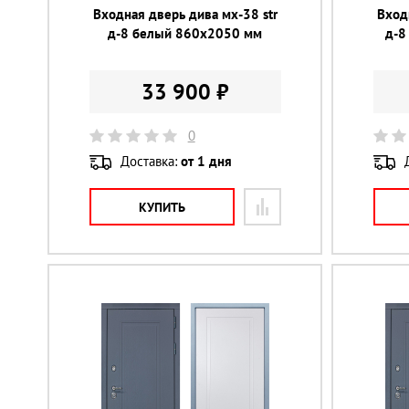
Входная дверь дива мх-38 str
Вход
д-8 белый 860х2050 мм
д-8
33 900 ₽
0
Доставка:
от 1 дня
КУПИТЬ