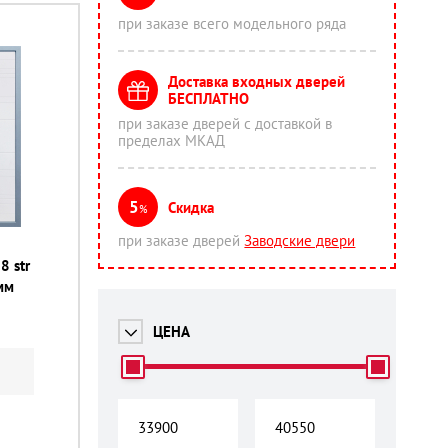
при заказе всего модельного ряда
Доставка входных дверей
БЕСПЛАТНО
при заказе дверей с доставкой в
пределах МКАД
5
Скидка
%
при заказе дверей
Заводские двери
8 str
мм
ЦЕНА