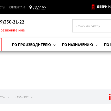
ДВЕРИ Н
Дедовск
КТЫ
КЛИЕНТАМ
9)350-21-22
резвоните мне
ПО ПРОИЗВОДИТЕЛЮ
ПО НАЗНАЧЕНИЮ
ПО
ости
Новизне