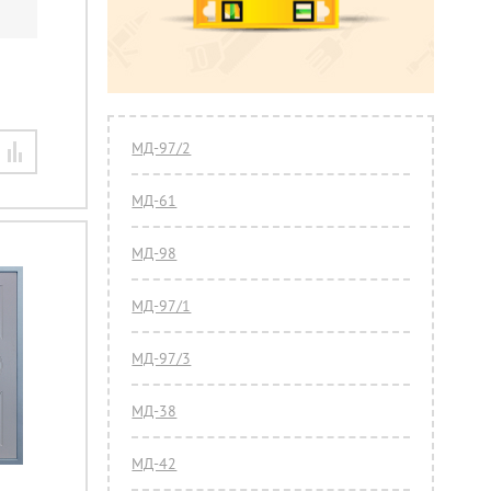
МД-97/2
МД-61
МД-98
МД-97/1
МД-97/3
МД-38
МД-42