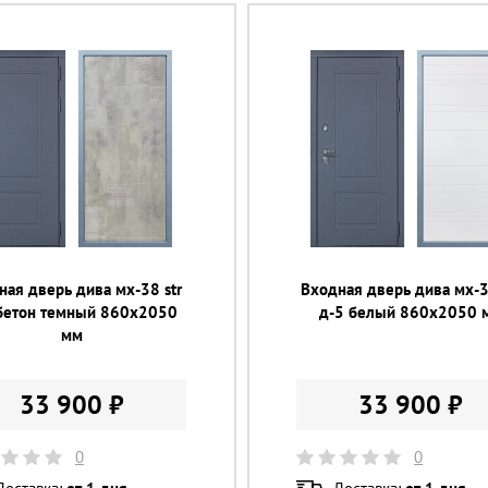
ная дверь дива мх-38 str
Входная дверь дива мх-3
бетон темный 860х2050
д-5 белый 860х2050 
мм
33 900 ₽
33 900 ₽
0
0