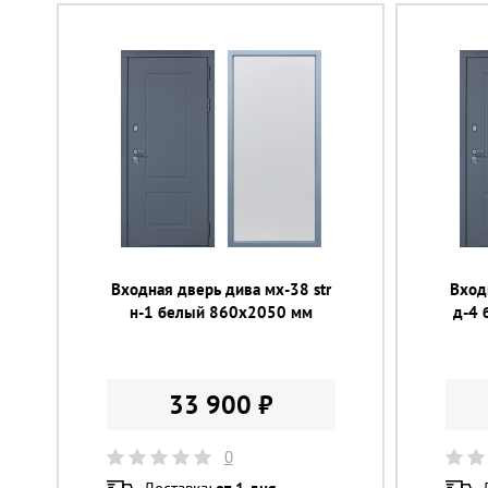
Входная дверь дива мх-38 str
Вход
н-1 белый 860х2050 мм
д-4 
33 900 ₽
0