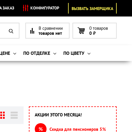
А ЗАКАЗ
КОНФИГУРАТОР
ВЫЗВАТЬ ЗАМЕРЩИКА
В сравнении
0 товаров
товаров нет
0
₽
 ЦЕНЕ
ПО ОТДЕЛКЕ
ПО ЦВЕТУ
АКЦИИ ЭТОГО МЕСЯЦА!
%
Скидка для пенсионеров 5%