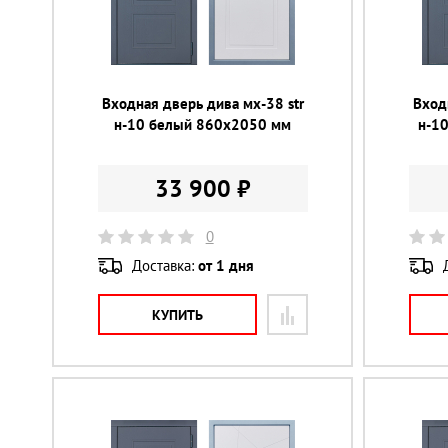
Входная дверь дива мх-38 str
Вход
н-10 белый 860х2050 мм
н-1
33 900 ₽
0
Доставка:
от 1 дня
КУПИТЬ