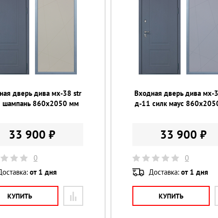
ная дверь дива мх-38 str
Входная дверь дива мх-3
1 шампань 860х2050 мм
д-11 силк маус 860х205
33 900 ₽
33 900 ₽
0
0
Доставка:
от 1 дня
Доставка:
от 1 дня
КУПИТЬ
КУПИТЬ