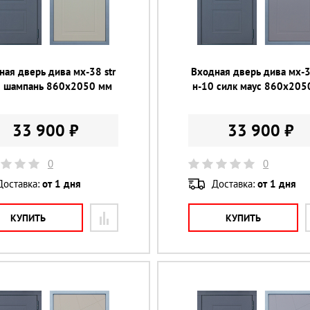
ная дверь дива мх-38 str
Входная дверь дива мх-3
0 шампань 860х2050 мм
н-10 силк маус 860х205
33 900 ₽
33 900 ₽
0
0
Доставка:
от 1 дня
Доставка:
от 1 дня
КУПИТЬ
КУПИТЬ