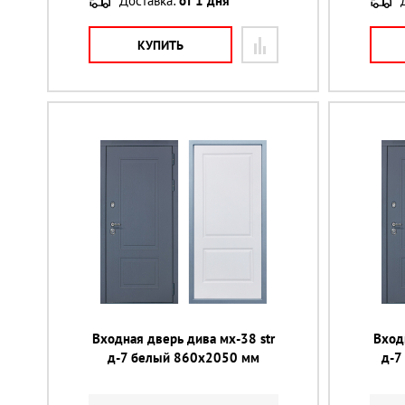
Доставка:
от 1 дня
КУПИТЬ
Входная дверь дива мх-38 str
Вход
д-7 белый 860х2050 мм
д-7