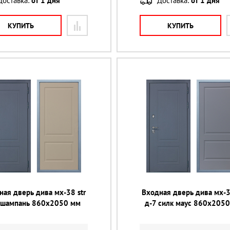
Доставка:
от 1 дня
Доставка:
от 1 дня
КУПИТЬ
КУПИТЬ
ная дверь дива мх-38 str
Входная дверь дива мх-3
 шампань 860х2050 мм
д-7 силк маус 860х205