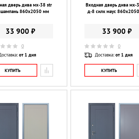
ная дверь дива мх-38 str
Входная дверь дива мх-3
 шампань 860х2050 мм
д-8 силк маус 860х205
33 900 ₽
33 900 ₽
0
0
Доставка:
от 1 дня
Доставка:
от 1 дня
КУПИТЬ
КУПИТЬ