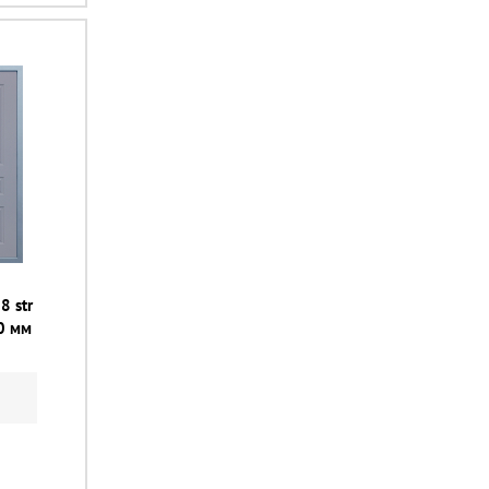
8 str
0 мм