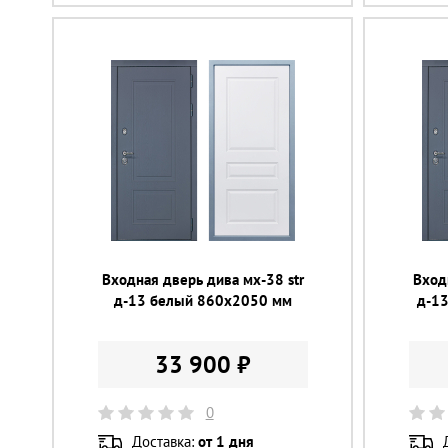
Входная дверь дива мх-38 str
Вход
д-13 белый 860х2050 мм
д-1
33 900 ₽
0
Доставка:
от 1 дня