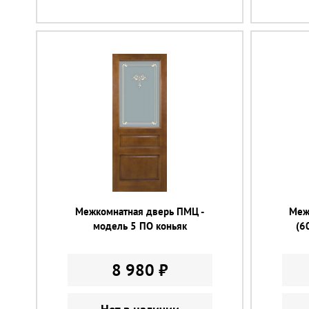
Межкомнатная дверь ПМЦ -
Меж
модель 5 ПО коньяк
(6
8 980 ₽