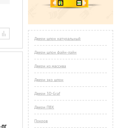
Двери шпон натуральный
Двери шпон файн-лайн
Двери из массива
Двери эко шпон
Двери 3D-Graf
Двери ПВХ
Покров
-ПГ