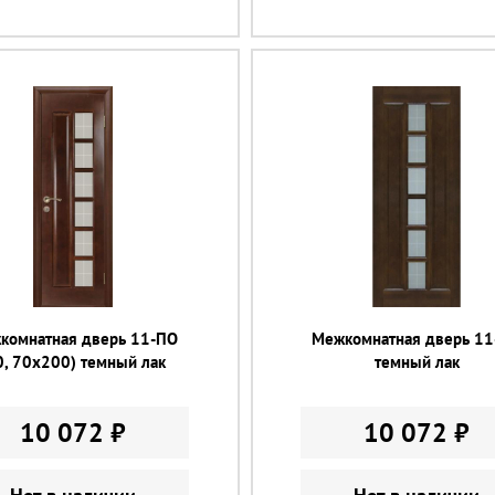
комнатная дверь 11-ПО
Межкомнатная дверь 1
0, 70x200) темный лак
темный лак
10 072 ₽
10 072 ₽