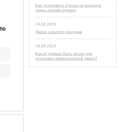
Как установить откосы на входную
дверь своими руками
29.08.2019
-ПО
Двери скрытого монтажа
29.08.2019
Какой должен быть проем для
установки межкомнатной двери?