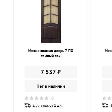
Межкомнатная дверь 7-ПО
Меж
темный лак
7 537 ₽
Нет в наличии
0
Доставка:
от 1 дня