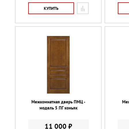
КУПИТЬ
Межкомнатная дверь ПМЦ -
Меж
модель 5 ПГ коньяк
11 000 ₽