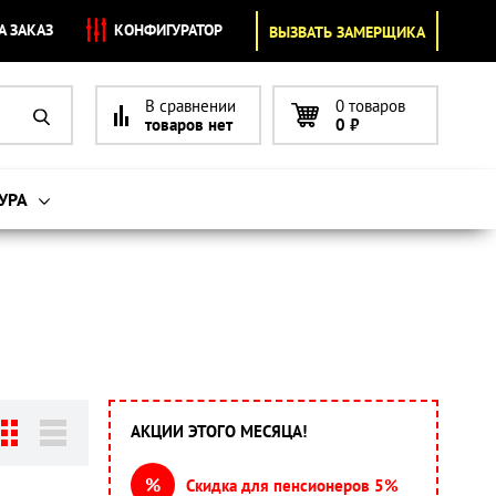
А ЗАКАЗ
КОНФИГУРАТОР
ВЫЗВАТЬ ЗАМЕРЩИКА
В сравнении
0 товаров
товаров нет
0
₽
УРА
АКЦИИ ЭТОГО МЕСЯЦА!
%
Скидка для пенсионеров 5%