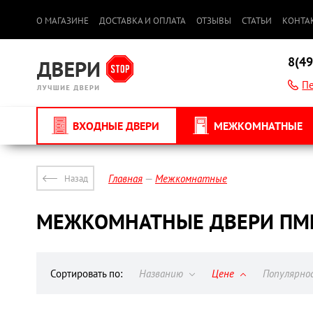
О МАГАЗИНЕ
ДОСТАВКА И ОПЛАТА
ОТЗЫВЫ
СТАТЬИ
КОНТА
8(49
Пе
ВХОДНЫЕ ДВЕРИ
МЕЖКОМНАТНЫЕ
Главная
Межкомнатные
Назад
МЕЖКОМНАТНЫЕ ДВЕРИ ПМЦ 
Сортировать по:
Названию
Цене
Популярн