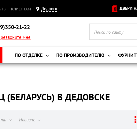
ДВЕРИ Н
Дедовск
КТЫ
КЛИЕНТАМ
9)350-21-22
резвоните мне
ПО ОТДЕЛКЕ
ПО ПРОИЗВОДИТЕЛЮ
ФУРНИТ
(БЕЛАРУСЬ) В ДЕДОВСКЕ
ости
Новизне