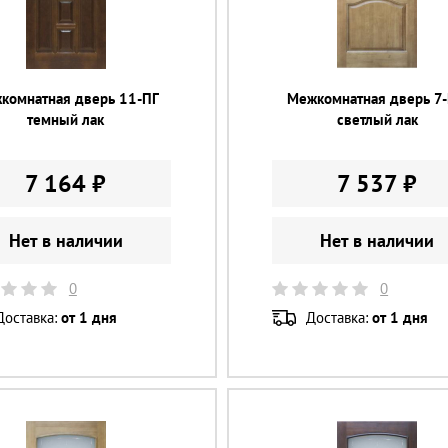
комнатная дверь 11-ПГ
Межкомнатная дверь 7
темный лак
светлый лак
7 164 ₽
7 537 ₽
Нет в наличии
Нет в наличии
0
0
Доставка:
от 1 дня
Доставка:
от 1 дня