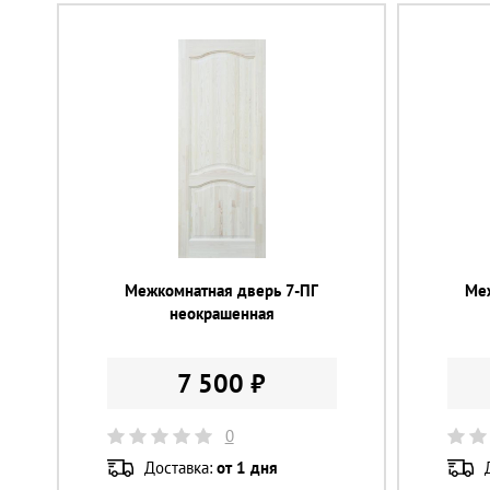
Межкомнатная дверь 7-ПГ
Ме
неокрашенная
7 500 ₽
0
Доставка:
от 1 дня