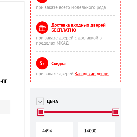
при заказе всего модельного ряда
Доставка входных дверей
БЕСПЛАТНО
при заказе дверей с доставкой в
пределах МКАД
5
Скидка
%
при заказе дверей
Заводские двери
-ПГ
ЦЕНА