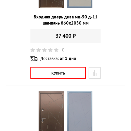
Входная дверь дива мд-50 д-11
шампань 860х2050 мм
37 400 ₽
0
Доставка:
от 1 дня
КУПИТЬ