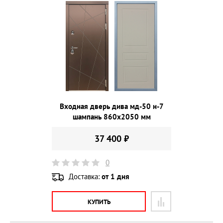
Входная дверь дива мд-50 н-7
шампань 860х2050 мм
37 400 ₽
0
Доставка:
от 1 дня
КУПИТЬ