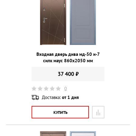
Входная дверь дива мд-50 н-7
силк маус 860х2050 мм
37 400 ₽
0
Доставка:
от 1 дня
КУПИТЬ