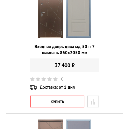
Входная дверь дива мд-50 н-7
шампань 860х2050 мм
37 400 ₽
0
Доставка:
от 1 дня
КУПИТЬ