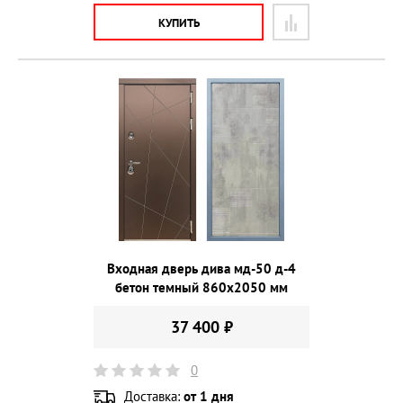
КУПИТЬ
Входная дверь дива мд-50 д-4
бетон темный 860х2050 мм
37 400 ₽
0
Доставка:
от 1 дня