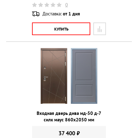
0
Доставка:
от 1 дня
КУПИТЬ
Входная дверь дива мд-50 д-7
силк маус 860х2050 мм
37 400 ₽