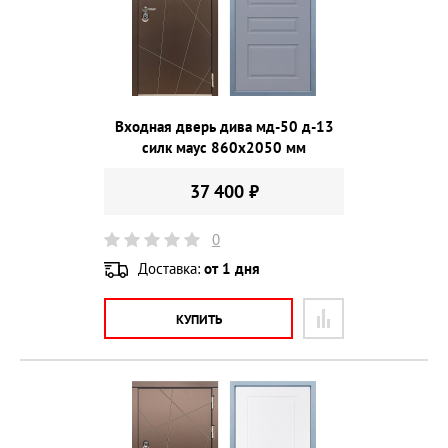
Входная дверь дива мд-50 д-13
силк маус 860х2050 мм
37 400 ₽
0
Доставка:
от 1 дня
КУПИТЬ