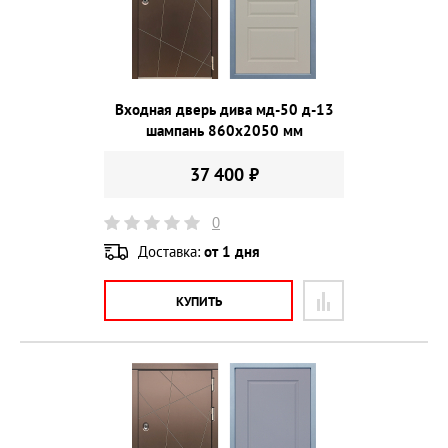
Входная дверь дива мд-50 д-13
шампань 860х2050 мм
37 400 ₽
0
Доставка:
от 1 дня
КУПИТЬ