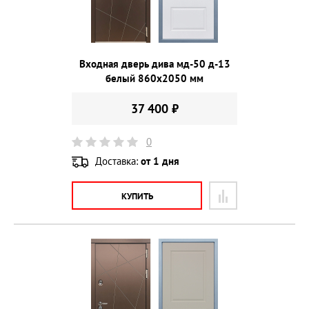
Входная дверь дива мд-50 д-13
белый 860х2050 мм
37 400 ₽
0
Доставка:
от 1 дня
КУПИТЬ