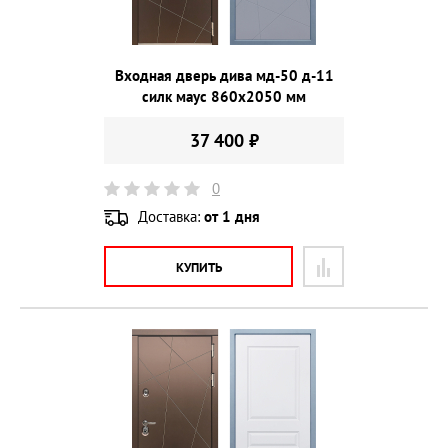
Входная дверь дива мд-50 д-11
силк маус 860х2050 мм
37 400 ₽
0
Доставка:
от 1 дня
КУПИТЬ