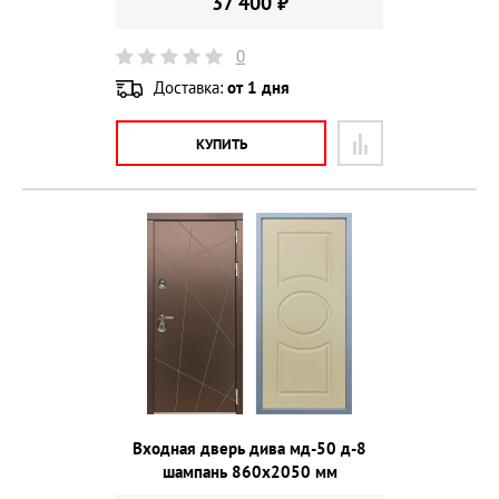
37 400 ₽
0
Доставка:
от 1 дня
КУПИТЬ
Входная дверь дива мд-50 д-8
шампань 860х2050 мм