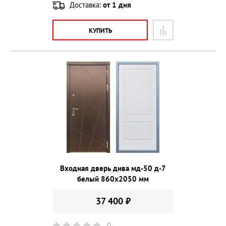
Доставка:
от 1 дня
КУПИТЬ
Входная дверь дива мд-50 д-7
белый 860х2050 мм
37 400 ₽
0