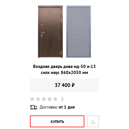
Входная дверь дива мд-50 н-13
силк маус 860х2050 мм
37 400 ₽
0
Доставка:
от 1 дня
КУПИТЬ