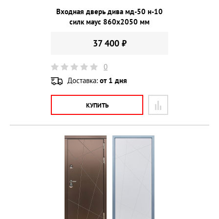
Входная дверь дива мд-50 н-10
силк маус 860х2050 мм
37 400 ₽
0
Доставка:
от 1 дня
КУПИТЬ