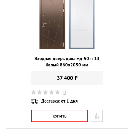
Входная дверь дива мд-50 н-13
белый 860х2050 мм
37 400 ₽
0
Доставка:
от 1 дня
КУПИТЬ