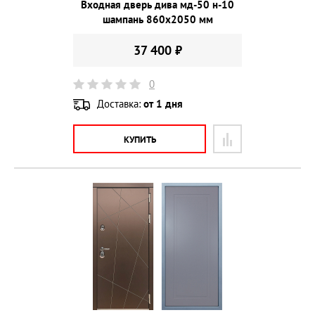
Входная дверь дива мд-50 н-10
шампань 860х2050 мм
37 400 ₽
0
Доставка:
от 1 дня
КУПИТЬ