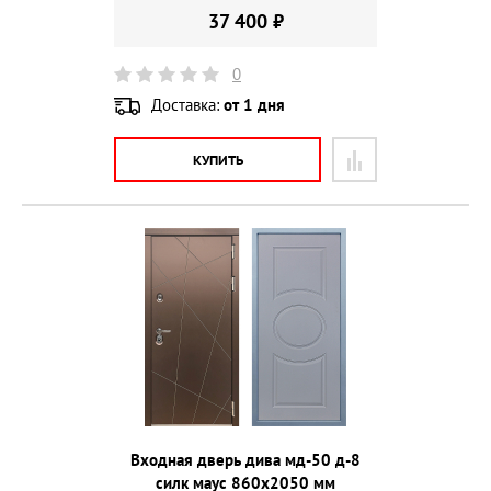
37 400 ₽
0
Доставка:
от 1 дня
КУПИТЬ
Входная дверь дива мд-50 д-8
силк маус 860х2050 мм