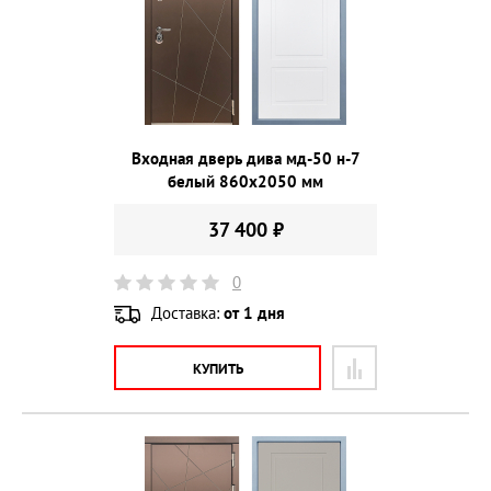
Входная дверь дива мд-50 н-7
белый 860х2050 мм
37 400 ₽
0
Доставка:
от 1 дня
КУПИТЬ