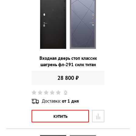
Входная дверь стоп классик
шагрень фл-291 силк титан
28 800 ₽
0
Доставка:
от 1 дня
КУПИТЬ