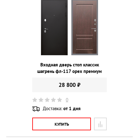
Входная дверь стоп классик
шагрень фл-117 орех премиум
28 800 ₽
0
Доставка:
от 1 дня
КУПИТЬ