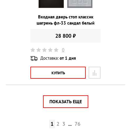
Входная дверь стоп классик
шагрень фл-33 сандал белый
28 800 ₽
0
Доставка:
от 1 дня
КУПИТЬ
ПОКАЗАТЬ ЕЩЕ
1
2
3
...
76