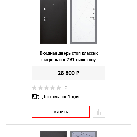
Входная дверь стоп классик
шагрень фл-291 силк сноу
28 800 ₽
0
Доставка:
от 1 дня
КУПИТЬ