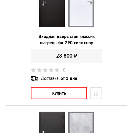
Входная дверь стоп классик
шагрень фл-290 силк сноу
28 800 ₽
0
Доставка:
от 1 дня
КУПИТЬ