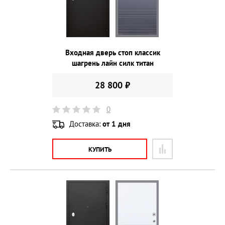
Входная дверь стоп классик
шагрень лайн силк титан
28 800 ₽
0
Доставка:
от 1 дня
КУПИТЬ