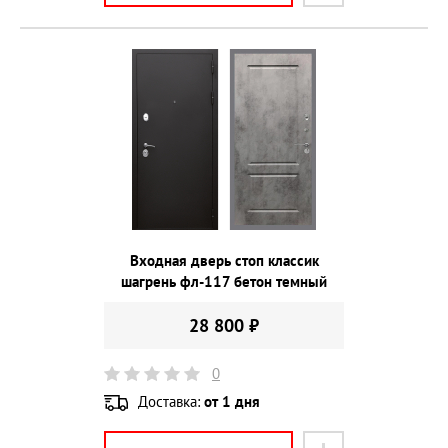
Входная дверь стоп классик
шагрень фл-117 бетон темный
28 800 ₽
0
Доставка:
от 1 дня