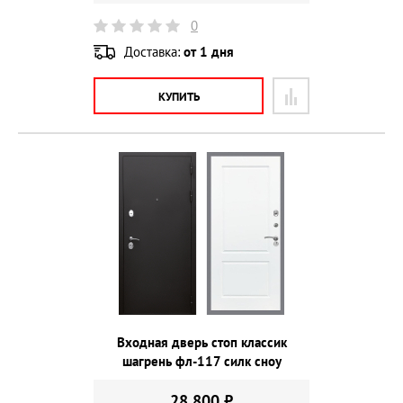
0
Доставка:
от 1 дня
КУПИТЬ
Входная дверь стоп классик
шагрень фл-117 силк сноу
28 800 ₽