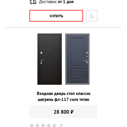
Доставка:
от 1 дня
КУПИТЬ
Входная дверь стоп классик
шагрень фл-117 силк титан
28 800 ₽
0