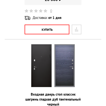
0
Доставка:
от 1 дня
КУПИТЬ
Входная дверь стоп классик
шагрень гладкая дуб тангенальный
черный