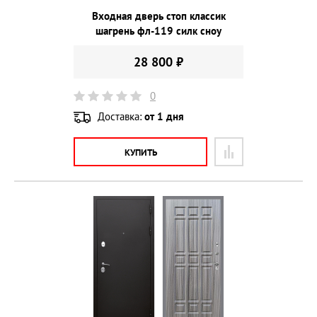
Входная дверь стоп классик
шагрень фл-119 силк сноу
28 800 ₽
0
Доставка:
от 1 дня
КУПИТЬ