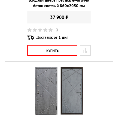
Входная дверь престиж лучи лучи
бетон светлый 860х2050 мм
37 900 ₽
0
Доставка:
от 1 дня
КУПИТЬ