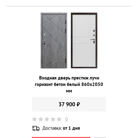
Входная дверь престиж лучи
горизонт бетон белый 860х2050
мм
37 900 ₽
0
Доставка:
от 1 дня