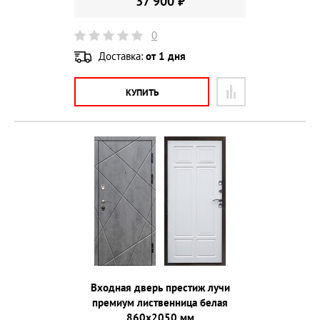
37 900 ₽
0
Доставка:
от 1 дня
КУПИТЬ
Входная дверь престиж лучи
премиум лиственница белая
860х2050 мм