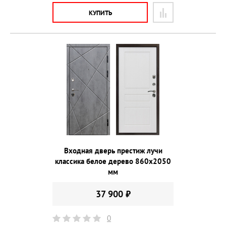
КУПИТЬ
Входная дверь престиж лучи
классика белое дерево 860х2050
мм
37 900 ₽
0