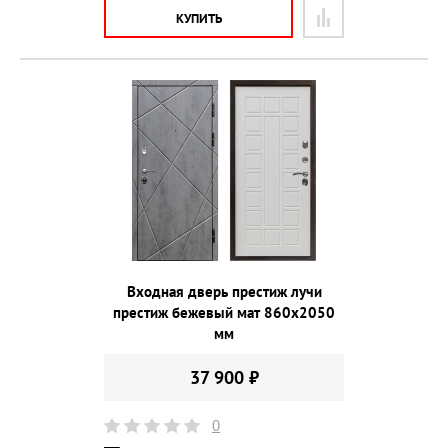
КУПИТЬ
Входная дверь престиж лучи
престиж бежевый мат 860х2050
мм
37 900 ₽
0