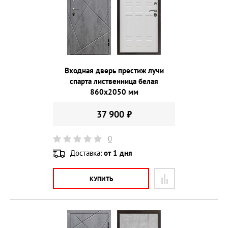
Входная дверь престиж лучи
спарта лиственница белая
860х2050 мм
37 900 ₽
0
Доставка:
от 1 дня
КУПИТЬ