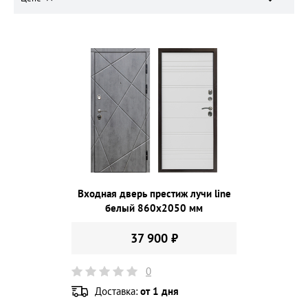
Входная дверь престиж лучи line
белый 860х2050 мм
37 900 ₽
0
Доставка:
от 1 дня