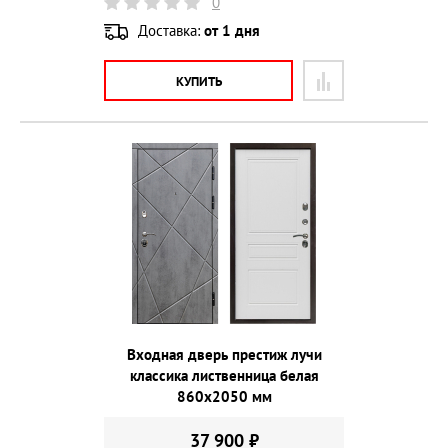
0
Доставка:
от 1 дня
КУПИТЬ
Входная дверь престиж лучи
классика лиственница белая
860х2050 мм
37 900 ₽