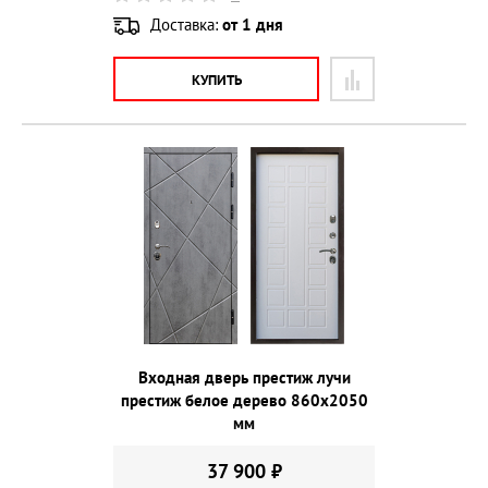
Доставка:
от 1 дня
КУПИТЬ
Входная дверь престиж лучи
престиж белое дерево 860х2050
мм
37 900 ₽